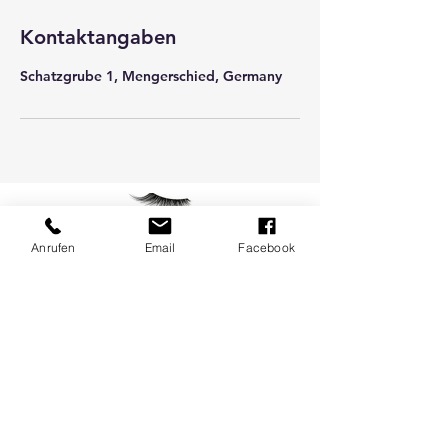
Kontaktangaben
Schatzgrube 1, Mengerschied, Germany
Anrufen
Email
Facebook
info@tanjaslashbar.de
IMPRESSUM
DATENSCHUTZ